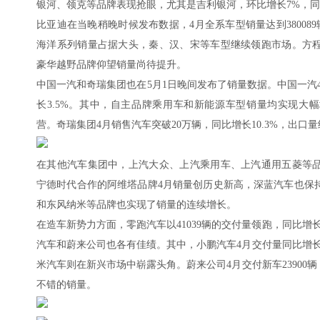
银河、领克等品牌表现抢眼，尤其是吉利银河，环比增长7%，同比
比亚迪在当晚稍晚时候发布数据，4月全系车型销量达到380089
海洋系列销量占据大头，秦、汉、宋等车型继续领跑市场。方
豪华越野品牌仰望销量尚待提升。
中国一汽和奇瑞集团也在5月1日晚间发布了销量数据。中国一汽4
长3.5%。其中，自主品牌乘用车和新能源车型销量均实现大
营。奇瑞集团4月销售汽车突破20万辆，同比增长10.3%，出口
在其他汽车集团中，上汽大众、上汽乘用车、上汽通用五菱等
宁德时代合作的阿维塔品牌4月销量创历史新高，深蓝汽车也保
和东风纳米等品牌也实现了销量的连续增长。
在造车新势力方面，零跑汽车以41039辆的交付量领跑，同比增
汽车和蔚来公司也各有佳绩。其中，小鹏汽车4月交付量同比增长
米汽车则在新兴市场中崭露头角。蔚来公司4月交付新车23900
不错的销量。