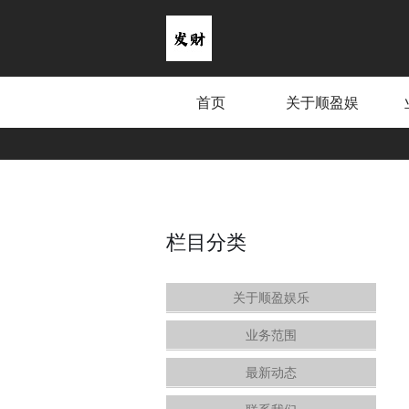
首页
关于顺盈娱
乐
栏目分类
关于顺盈娱乐
业务范围
最新动态