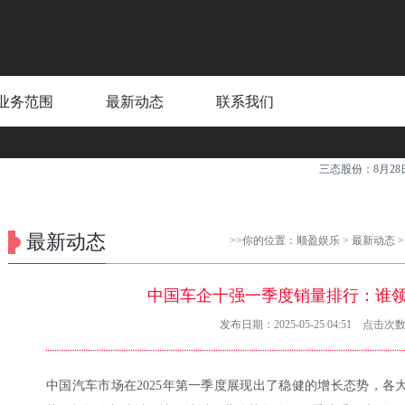
业务范围
最新动态
联系我们
三态股份：8月28日融资买
最新动态
>>你的位置：
顺盈娱乐
>
最新动态
中国车企十强一季度销量排行：谁
发布日期：2025-05-25 04:51 点击次数
中国汽车市场在2025年第一季度展现出了稳健的增长态势，各