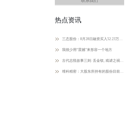
联系我们
热点资讯
三态股份：8月28日融资买入52.23万元，融资融券余额6347.85万元
我很少用“震撼”来形容一个地方
古代志怪故事三则: 丢金钗, 戏谑之祸, 唐某
维科精密：大股东所持有的股份目前仍处于限售期