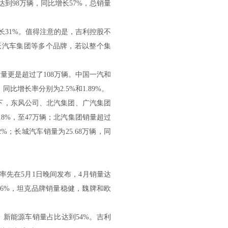
到98万辆，同比增长57%，总销量
增长31%。值得注意的是，吉利控股不
沃汽车集团等多个品牌，若以整个集
付量更是超过了108万辆。中国一汽和
同比增长率分别为2.5%和1.89%。
比之下，东风公司、北汽集团、广汽集团
8%，至47万辆；北汽集团销量超过
2%；长城汽车销量为25.68万辆，同
率先在5月1日晚间发布，4月销量达
20.6%，坦克品牌销量稳健，魏牌和欧
%，新能源车销量占比达到54%。吉利