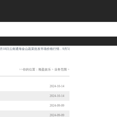
月18日云南通海金山蔬菜批发市场价格行情...
9月5日燃23转债上涨2.44%，转股溢价率36.11
>>你的位置：
顺盈娱乐
>
业务范围
>
2024-10-14
2024-10-14
2024-09-09
2024-09-09