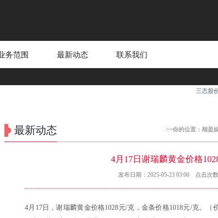
业务范围
最新动态
联系我们
三态股份：8
最新动态
>>你的位置：
顺盈
4月17日谢瑞麟黄金价格102
发布日期：2025-05-23 03:06 点击次数
4月17日，谢瑞麟黄金价格1028元/克，金条价格1018元/克